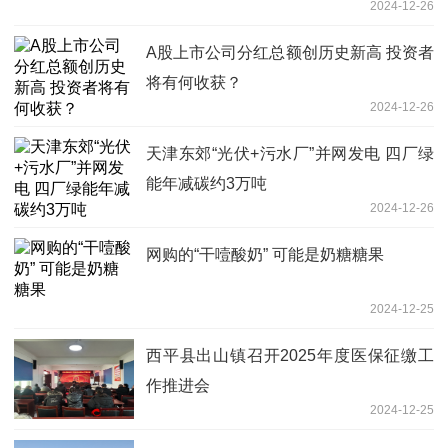
2024-12-26
A股上市公司分红总额创历史新高 投资者
将有何收获？
2024-12-26
天津东郊“光伏+污水厂”并网发电 四厂绿
能年减碳约3万吨
2024-12-26
网购的“干噎酸奶” 可能是奶糖糖果
2024-12-25
西平县出山镇召开2025年度医保征缴工
作推进会
2024-12-25