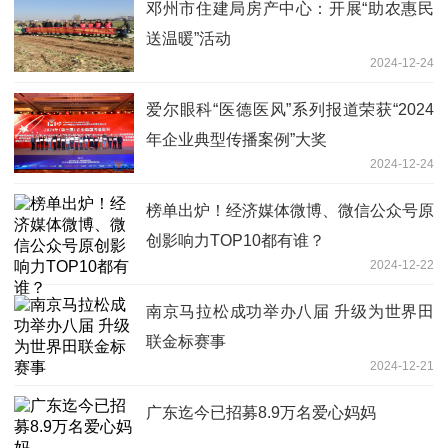
邓州市住建局房产中心：开展“助农惠民
送温暖”活动
2024-12-24
爱尔眼科“医德医风”系列报道荣获“2024
年企业典型传播案例”大奖
2024-12-24
榜单出炉！经济媒体微博、微信公众号原
创影响力TOP10都有谁？
2024-12-22
南京马拉松成功举办八届 升级为世界田
联金标赛事
2024-12-21
广东迄今已招募8.9万名爱心妈妈