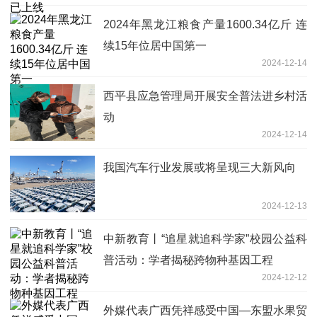
2024年黑龙江粮食产量1600.34亿斤 连
续15年位居中国第一
2024-12-14
​西平县应急管理局开展安全普法进乡村活
动
2024-12-14
我国汽车行业发展或将呈现三大新风向
2024-12-13
中新教育丨“追星就追科学家”校园公益科
普活动：学者揭秘跨物种基因工程
2024-12-12
外媒代表广西凭祥感受中国—东盟水果贸