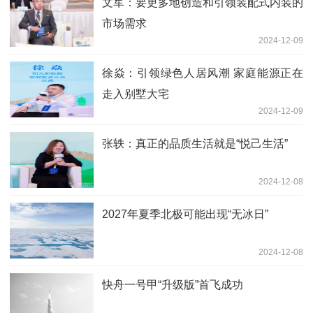
文军：要更多地创造和引领装配式内装的
市场需求
2024-12-09
徐焱：引领绿色人居风潮 家庭能源正在
走入别墅大宅
2024-12-09
张轶：真正的品质生活就是“悦己生活”
2024-12-08
2027年夏季北极可能出现“无冰日”
2024-12-08
快舟一号甲“升级版”首飞成功