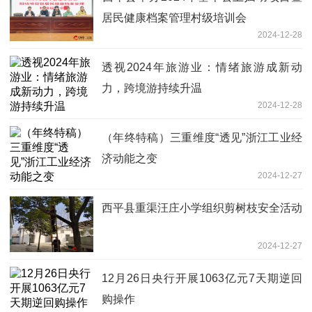
居民健康档案管理村级培训会
2024-12-28
透视2024年旅游业：情绪旅游成新动
力，跨境游持续升温
2024-12-28
（年终特稿）三重维度“透见”浙江工业经
济动能之变
2024-12-27
​西平县重渠汪庄小学组织剪树枝安全活动
2024-12-27
12月26日央行开展1063亿元7天期逆回
购操作