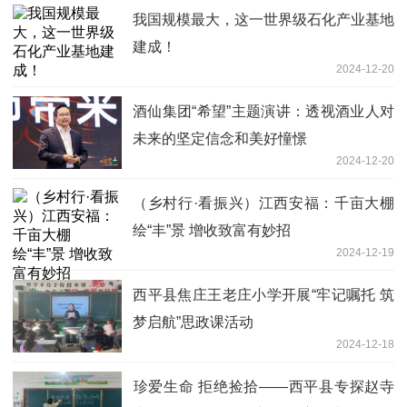
我国规模最大，这一世界级石化产业基地
建成！
2024-12-20
酒仙集团“希望”主题演讲：透视酒业人对
未来的坚定信念和美好憧憬
2024-12-20
（乡村行·看振兴）江西安福：千亩大棚
绘“丰”景 增收致富有妙招
2024-12-19
​西平县焦庄王老庄小学开展“牢记嘱托 筑
梦启航”思政课活动
2024-12-18
​珍爱生命 拒绝捡拾——西平县专探赵寺