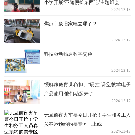
小学开展“不随便捡东西吃”主题班会
2024-12-18
焦点丨废旧家电去哪了？
2024-12-17
科技驱动畅通数字交通
2024-12-17
缓解家庭育儿负担、“硬控”课堂教学电子
产品使用 他们动起来了
2024-12-17
元旦前夜火车票今日开抢！学生和务工人
员春运预约购票专区已上线
2024-12-17