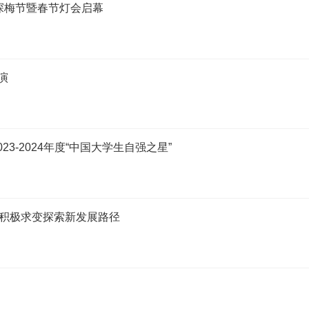
探梅节暨春节灯会启幕
演
3-2024年度“中国大学生自强之星”
心 积极求变探索新发展路径