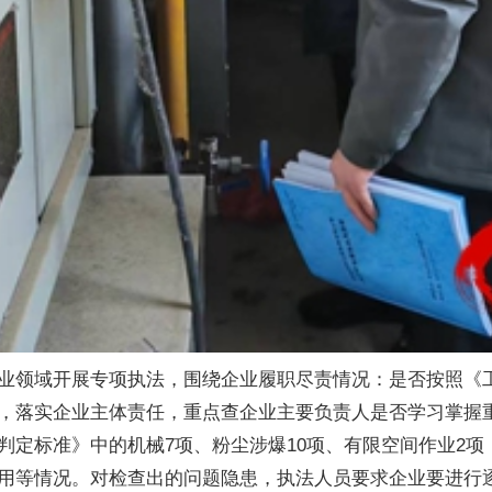
业领域开展专项执法，围绕企业履职尽责情况：是否按照《
，落实企业主体责任，重点查企业主要负责人是否学习掌握
判定标准》中的机械7项、粉尘涉爆10项、有限空间作业2
用等情况。对检查出的问题隐患，执法人员要求企业要进行