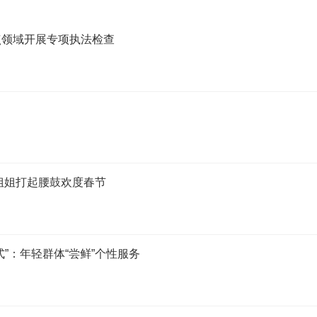
点领域开展专项执法检查
小姐姐打起腰鼓欢度春节
”：年轻群体“尝鲜”个性服务