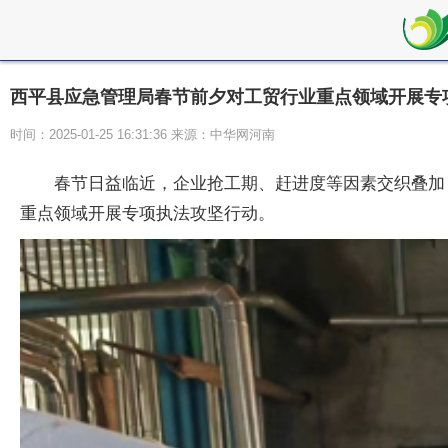
西平县应急管理局春节前夕对工贸行业重点领域开展专
时间：2025-01-25 16:31:36 来源：中华网河南
春节日益临近，企业抢工期、赶进度等因素交织叠加
重点领域开展专项执法攻坚行动。