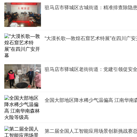
驻马店市驿城区古城街道：精准排查除隐患
“大漠长歌—敦煌石窟艺术特展”在四川广安
驻马店市驿城区老街街道：党建引领促安全
全国大部地区降水稀少气温偏高 江南华南
第二届全国人工智能应用场景创新挑战赛