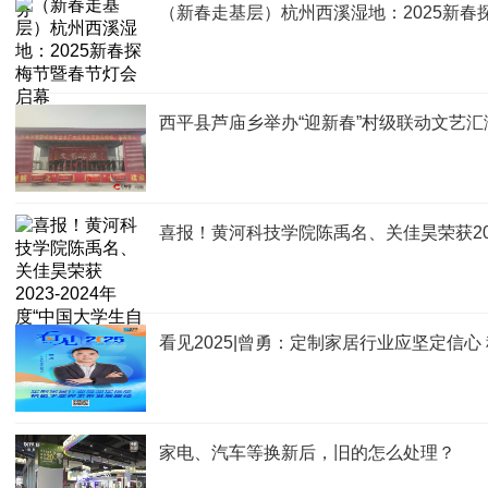
（新春走基层）杭州西溪湿地：2025新春
​西平县芦庙乡举办“迎新春”村级联动文艺汇
喜报！黄河科技学院陈禹名、关佳昊荣获202
看见2025|曾勇：定制家居行业应坚定信
家电、汽车等换新后，旧的怎么处理？