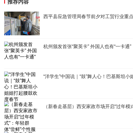
推荐内容
西平县应急管理局春节前夕对工贸行业重
杭州颁发首张“聚英卡” 外国人也有“一卡通”
“洋学生”中国说｜“鼓”舞人心！巴基斯坦
（新春走基层）西安家政市场开启“过年模式