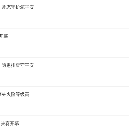
 常态守护筑平安
开幕
 隐患排查守平安
森林火险等级高
总决赛开幕