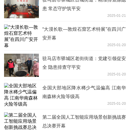
患 常态守护筑平安
2025-01-21
“大漠长歌—敦煌石窟艺术特展”在四川广
安开幕
2025-01-20
驻马店市驿城区老街街道：党建引领促安
全 隐患排查守平安
2025-01-20
全国大部地区降水稀少气温偏高 江南华
南森林火险等级高
2025-01-20
第二届全国人工智能应用场景创新挑战赛
总决赛开幕