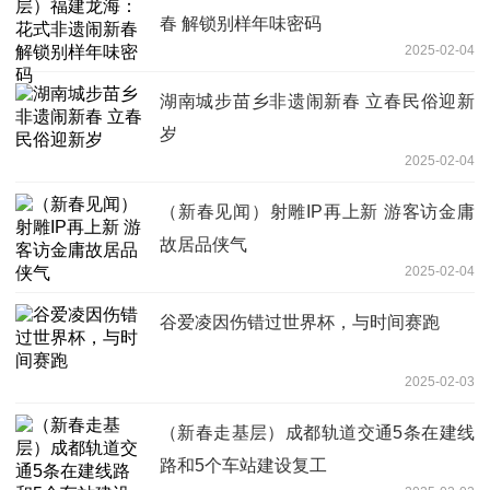
春 解锁别样年味密码
2025-02-04
湖南城步苗乡非遗闹新春 立春民俗迎新
岁
2025-02-04
（新春见闻）射雕IP再上新 游客访金庸
故居品侠气
2025-02-04
谷爱凌因伤错过世界杯，与时间赛跑
2025-02-03
（新春走基层）成都轨道交通5条在建线
路和5个车站建设复工