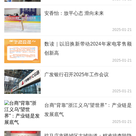
安香怡：放平心态 滑向未来
2025-01-21
数读｜以旧换新带动2024年家电零售额
创新高
2025-01-21
广发银行召开2025年工作会议
2025-01-21
台商“背靠”浙江义乌“望世界”：产业链是
发展底气
2025-01-21
驻马店市驿城区古城街道：精准排查除隐