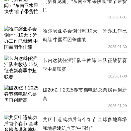
（新春见闻）“东南亚水果快线”春节带货
忙
2025-01-31
哈尔滨亚冬会倒计时10天：筹办工作已
就绪 中国军团争佳绩
2025-01-30
卡内达就任浙江队主教练 带队征战新赛
季中超联赛
2025-01-30
破20亿！2025春节档电影总票房再创新
高
2025-01-29
共庆申遗成功后首个春节 全球多地高塔
和地标建筑点亮“中国红”