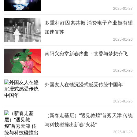
2025-01-27
多重利好因素共振 消费电子产业链有望
加速复苏
2025-01-26
南阳兴宛堂新春序曲：艾香与梦想齐飞
2025-01-26
外国友人在赣沉浸式感受传统中国年
2025-01-26
（新春走基层）“遇见敦煌”首秀天津 传统
与科技碰撞出新春“火花”
2025-01-26