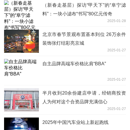
（新春走基层）探访“甲天下”的“阜宁滤
料”：一块小滤布“书写”80亿元传奇
2025-01-28
北京市春节景观布置基本到位 26万余件
装饰张灯结彩亮京城
2025-01-27
自主品牌高端车价格比肩“BBA”
2025-01-27
半月收到20余份建店申请，经销商投资
人为何对这个合资品牌充满信心
2025-01-27
2025年中国汽车业站上新起跑线