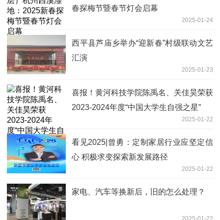
春探梅节暨春节灯会启幕
2025-01-24
​西平县芦庙乡举办“迎新春”村级联动文艺
汇演
2025-01-23
喜报！黄河科技学院陈禹名、关佳昊荣获
2023-2024年度“中国大学生自强之星”
2025-01-22
看见2025|曾勇：定制家居行业应坚定信
心 积极求变探索新发展路径
2025-01-22
家电、汽车等换新后，旧的怎么处理？
2025-01-22