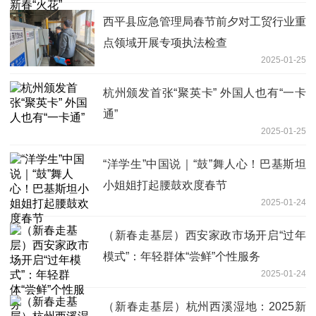
西平县应急管理局春节前夕对工贸行业重
点领域开展专项执法检查
2025-01-25
杭州颁发首张“聚英卡” 外国人也有“一卡
通”
2025-01-25
“洋学生”中国说｜“鼓”舞人心！巴基斯坦
小姐姐打起腰鼓欢度春节
2025-01-24
（新春走基层）西安家政市场开启“过年
模式”：年轻群体“尝鲜”个性服务
2025-01-24
（新春走基层）杭州西溪湿地：2025新