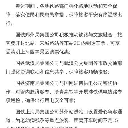
春运期间，各地铁路部门强化路地联动和安全保
障，落实便民利民惠民举措，保障旅客平安有序温馨出
行。
国铁郑州局集团公司积极推动铁路与文旅融合，旅
客凭开封北站、宋城路站等车站2日内到达车票，可享
受清明上河园等景区购票优惠;
国铁武汉局集团公司与武汉公交集团等市政交通部
门强化协调联动和信息共享，保障旅客顺畅接驳;
国铁济南局集团公司与国网淄博供电公司密切协
作，对管内胶济客专、济青高铁等开展涉铁供电线路专
项巡检，确保出行用电安全可靠;
国铁上海局集团公司苏州站进站口设置爱心急客通
道，为老幼病残孕等重点旅客、距离开车时间不足15