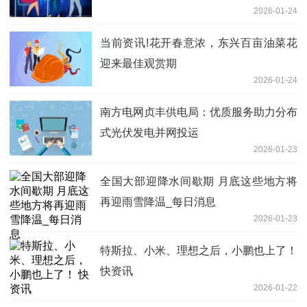
2026-01-24
当前资讯!花开春意浓，东兴百亩油菜花
迎来最佳观赏期
2026-01-24
南方电网贞丰供电局：优质服务助力分布
式光伏发电并网投运
2026-01-23
全国大部迎降水间歇期 月底这些地方将
再迎雨雪降温_每日消息
2026-01-23
特斯拉、小米、理想之后，小鹏也上了！
快资讯
2026-01-22