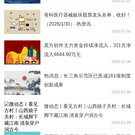
2026-01-31
骨科医疗器械板块股票龙头名单，收好！
（2026/1/30）-热资讯
2026-01-30
英方软件主力资金持续净流入，3日共净
流入4644.90万元
2026-01-30
热消息：长三角示范区已形成161项制度
创新成果
2026-01-30
微动态丨看见古村丨山西娘子关村：长城
脚下藏江南 清泉穿户润古今
2026-01-29