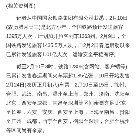
(相关资料图)
记者从中国国家铁路集团有限公司获悉，2月10日
(农历腊月廿三)是北方小年，全国铁路预计发送旅客
1395万人次，计划加开旅客列车1363列。2月9日，全
国铁路发送旅客1435.5万人次，自2月2日春运启动以来
已累计发送旅客1.01亿人次，运输安全平稳有序。
截至2月10日8时，铁路12306(含网站、客户端等)
已累计发售春运期间火车票超1.85亿张，10日开始发售
2月24日(农历正月初八)车票。2月10日至15日，徐州、
合肥、武汉、南昌、温州至上海，郑州、济南、沈阳至
北京，西安至成都，南昌至深圳等区间余票充足;北京
至长春，六安、安庆、西安至上海，上海至南昌，贵阳
至广州、成都，西宁至西安，衡阳至深圳，合肥至杭州
等区间尚有余票。