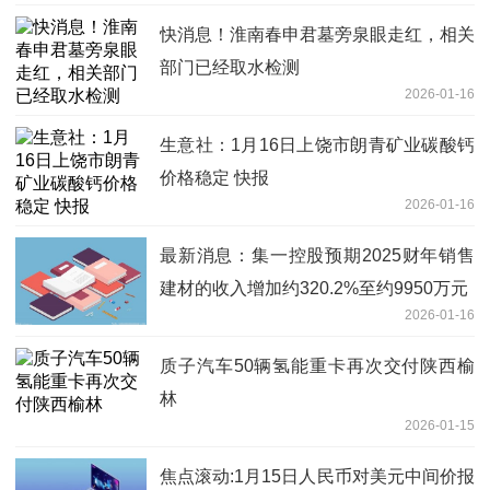
快消息！淮南春申君墓旁泉眼走红，相关
部门已经取水检测
2026-01-16
生意社：1月16日上饶市朗青矿业碳酸钙
价格稳定 快报
2026-01-16
最新消息：集一控股预期2025财年销售
建材的收入增加约320.2%至约9950万元
2026-01-16
质子汽车50辆氢能重卡再次交付陕西榆
林
2026-01-15
焦点滚动:1月15日人民币对美元中间价报