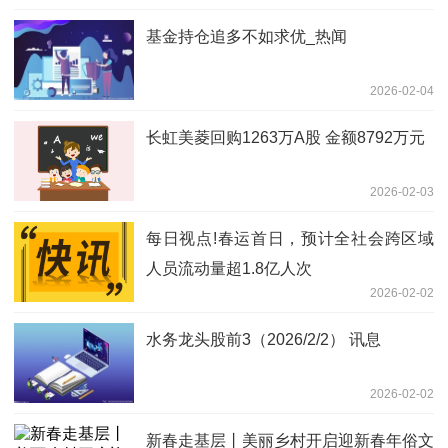
基金持仓追多不如求优_热闻
2026-02-04
长虹美菱回购1263万A股 金额8792万元
2026-02-03
每日视点!春运首日，预计全社会跨区域
人员流动量超1.8亿人次
2026-02-02
水务龙头股前3（2026/2/2） 讯息
2026-02-02
新春走基层丨美丽乡村开启迎新春年俗文