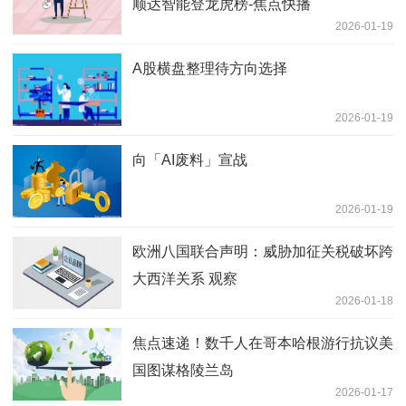
顺达智能登龙虎榜-焦点快播
2026-01-19
A股横盘整理待方向选择
2026-01-19
向「AI废料」宣战
2026-01-19
欧洲八国联合声明：威胁加征关税破坏跨
大西洋关系 观察
2026-01-18
焦点速递！数千人在哥本哈根游行抗议美
国图谋格陵兰岛
2026-01-17