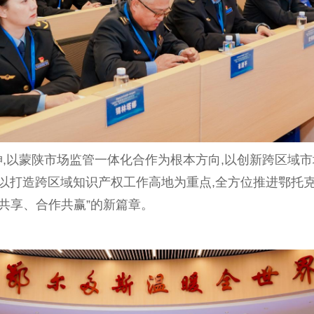
,以蒙陕市场监管一体化合作为根本方向,以创新跨区域市场
体,以打造跨区域知识产权工作高地为重点,全方位推进鄂
共享、合作共赢”的新篇章。