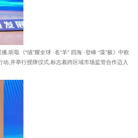
“绒”耀全球 ·名“羊” 四海 ·登峰 “藻”极》中欧
行动,并举行授牌仪式,标志着跨区域市场监管合作迈入