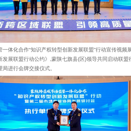
化合作“知识产权转型创新发展联盟”行动宣传视频展播,听取《
发展联盟行动公约》,蒙陕七旗县(区)领导共同启动联盟
理局进行会牌交接仪式。