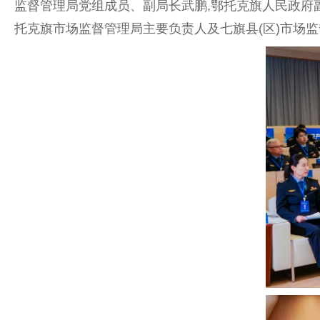
监督管理局党组成员、副局长武鹏,鄂托克旗人民政府
托克旗市场监督管理局主要负责人及七旗县(区)市场