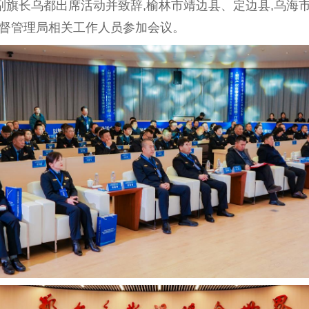
副旗长乌都出席活动并致辞,榆林市靖边县、定边县,乌海
监督管理局相关工作人员参加会议。