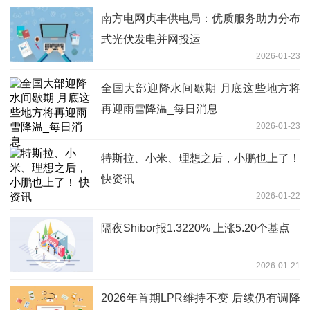
南方电网贞丰供电局：优质服务助力分布
式光伏发电并网投运
2026-01-23
全国大部迎降水间歇期 月底这些地方将
再迎雨雪降温_每日消息
2026-01-23
特斯拉、小米、理想之后，小鹏也上了！
快资讯
2026-01-22
隔夜Shibor报1.3220% 上涨5.20个基点
2026-01-21
2026年首期LPR维持不变 后续仍有调降