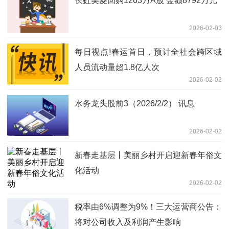
长虹美菱回购1263万A股 金额8792万元
2026-02-03
每日视点!春运首日，预计全社会跨区域
人员流动量超1.8亿人次
2026-02-02
水务龙头股前3（2026/2/2） 讯息
2026-02-02
新春走基层丨美丽乡村开启迎新春年俗文
化活动
2026-02-02
税率由6%调整为9%！三大运营商公告：
将对公司收入及利润产生影响