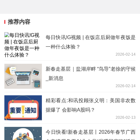
推荐内容
每日快讯!G视频 | 在饭店后厨做年夜饭是
一种什么体验？
2026-02-14
新春走基层｜盐湖岸畔 “鸟导”老徐的守候
_新消息
2026-02-14
精彩看点:和讯投顾张义明：美国非农数
据爆了 会影响A股吗？
2026-02-13
今日快看!新春走基层丨2026年春节广西