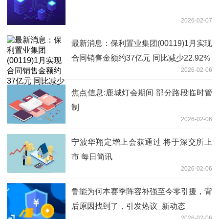
2026-02-07
最新消息：保利置业集团(00119)1月实现
合同销售金额约37亿元 同比减少22.92%
2026-02-06
焦点信息:鹿城灯会期间 部分路段临时管
制
2026-02-06
宁波华翔定增上会获通过 将于深交所上
市 每日简讯
2026-02-06
鲁能为何本赛季阵容补强至今零引援，背
后原因找到了，引发热议_新动态
2026-02-06