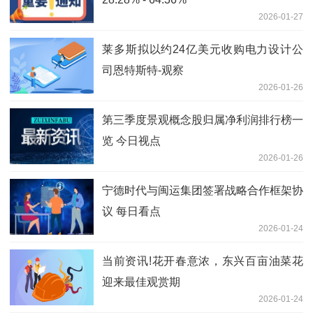
2026-01-27
莱多斯拟以约24亿美元收购电力设计公
司恩特斯特-观察
2026-01-26
第三季度景观概念股归属净利润排行榜一
览 今日视点
2026-01-26
宁德时代与闽运集团签署战略合作框架协
议 每日看点
2026-01-24
当前资讯!花开春意浓，东兴百亩油菜花
迎来最佳观赏期
2026-01-24