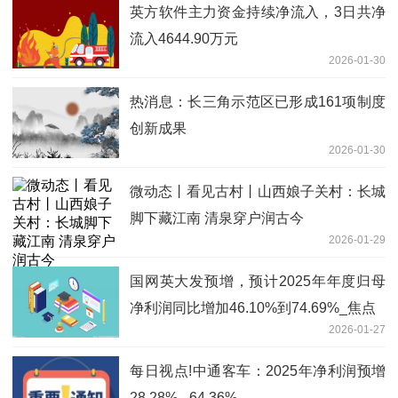
英方软件主力资金持续净流入，3日共净
流入4644.90万元
2026-01-30
热消息：长三角示范区已形成161项制度
创新成果
2026-01-30
微动态丨看见古村丨山西娘子关村：长城
脚下藏江南 清泉穿户润古今
2026-01-29
国网英大发预增，预计2025年年度归母
净利润同比增加46.10%到74.69%_焦点
2026-01-27
每日视点!中通客车：2025年净利润预增
28.28% - 64.36%