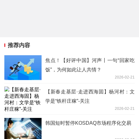
推荐内容
焦点！【好评中国】河声丨一句“回家吃
饭”，为何如此让人共情？
2026-02-21
【新春走基层·走进西海固】杨河村：文
学是“铁杆庄稼”-关注
2026-02-21
韩国短时暂停KOSDAQ市场程序化交易