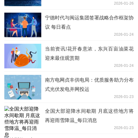
2026-01-26
宁德时代与闽运集团签署战略合作框架协
议 每日看点
2026-01-24
当前资讯!花开春意浓，东兴百亩油菜花
迎来最佳观赏期
2026-01-24
南方电网贞丰供电局：优质服务助力分布
式光伏发电并网投运
2026-01-23
全国大部迎降水间歇期 月底这些地方将
再迎雨雪降温_每日消息
2026-01-23