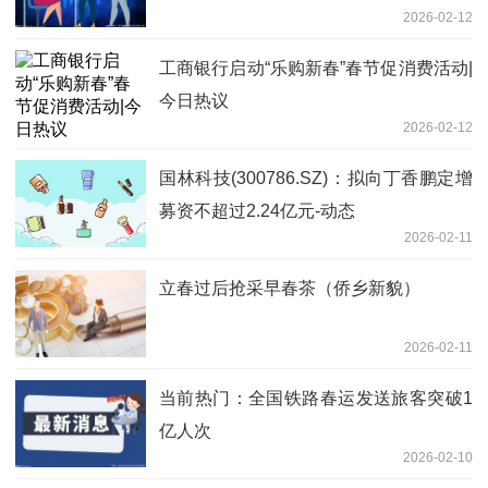
2026-02-12
工商银行启动“乐购新春”春节促消费活动|
今日热议
2026-02-12
国林科技(300786.SZ)：拟向丁香鹏定增
募资不超过2.24亿元-动态
2026-02-11
立春过后抢采早春茶（侨乡新貌）
2026-02-11
当前热门：全国铁路春运发送旅客突破1
亿人次
2026-02-10