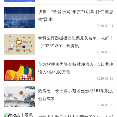
快播：“全晋乐购”年货节启幕 怀仁邀您
购“晋味”
2026-01-31
骨科医疗器械板块股票龙头名单，收好！
（2026/1/30）-热资讯
2026-01-30
英方软件主力资金持续净流入，3日共净
流入4644.90万元
2026-01-30
热消息：长三角示范区已形成161项制度
创新成果
2026-01-30