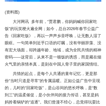
(资料图)
大河网讯 多年前，“贾君鹏，你妈妈喊你回家吃
饭”的玩笑梗火遍全网；如今，总台2026年春节公益广
告《回家吃饭》，再以一声声乡音呼唤，让无数人湿了
眼眶。一句简单到近乎口语的叮嘱，没有华丽辞藻、没
有宏大场面，却跨越年龄、地域，成为全民共情的精神
密码——这背后，从来不是一顿饭的诱惑，而是藏在烟
火气里的亲情本真，是刻在中国人骨子里的家国情结。
共情的起点，是每个人共通的童年记忆，更是那
份“当时只道是寻常”的专属温暖。正如公益广告中呈现
的，儿时的“回家吃饭”，是山谷间的悠长呼唤，是“数
到三”的温柔催促，是小伙伴间的接力传话，甚至是妈
妈拎着锅铲的“追逐”。我们曾漫不经心，总觉得玩耍比