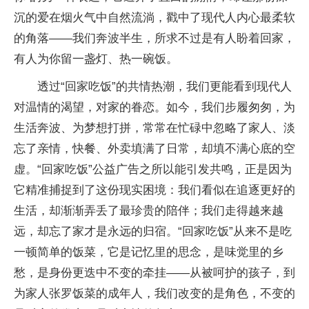
沉的爱在烟火气中自然流淌，戳中了现代人内心最柔软
的角落——我们奔波半生，所求不过是有人盼着回家，
有人为你留一盏灯、热一碗饭。
透过“回家吃饭”的共情热潮，我们更能看到现代人
对温情的渴望，对家的眷恋。如今，我们步履匆匆，为
生活奔波、为梦想打拼，常常在忙碌中忽略了家人、淡
忘了亲情，快餐、外卖填满了日常，却填不满心底的空
虚。“回家吃饭”公益广告之所以能引发共鸣，正是因为
它精准捕捉到了这份现实困境：我们看似在追逐更好的
生活，却渐渐弄丢了最珍贵的陪伴；我们走得越来越
远，却忘了家才是永远的归宿。“回家吃饭”从来不是吃
一顿简单的饭菜，它是记忆里的思念，是味觉里的乡
愁，是身份更迭中不变的牵挂——从被呵护的孩子，到
为家人张罗饭菜的成年人，我们改变的是角色，不变的