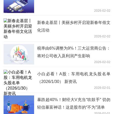
2026-02-02
新春走基层丨美丽乡村开启迎新春年俗文
化活动
2026-02-02
税率由6%调整为9%！三大运营商公告：
将对公司收入及利润产生影响
2026-02-02
小白必看！A股：车用电机龙头股名单
（2026/1/30） 新资讯
2026-02-01
暴跌超40%！财经大V充当“吹鼓手” 切勿
轻信暴富神话！这是股市的“不为”清单
2026-02-01